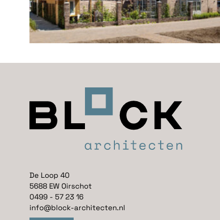
De Loop 40
5688 EW Oirschot
0499 - 57 23 16
info@block-architecten.nl