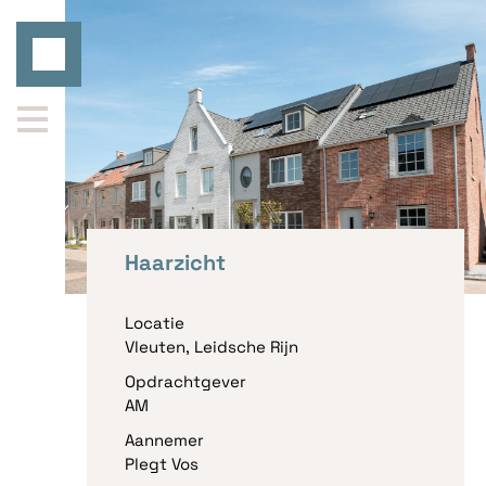
Terug
Haarzicht
Locatie
Vleuten, Leidsche Rijn
Opdrachtgever
AM
Aannemer
Plegt Vos